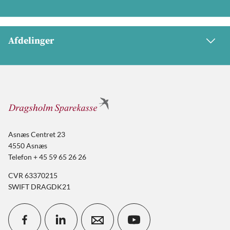
Afdelinger
Asnæs Centret 23
4550 Asnæs
Telefon + 45 59 65 26 26
CVR 63370215
SWIFT DRAGDK21