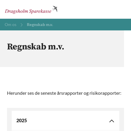
Om os
Regnskab m.v.
Regnskab m.v.
Herunder ses de seneste årsrapporter og risikorapporter:
2025