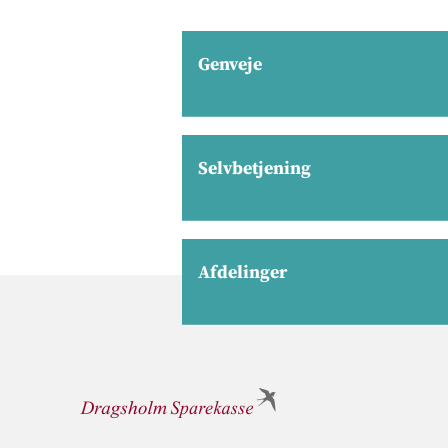
Genveje
Selvbetjening
Afdelinger