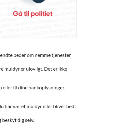
ekendte beder om nemme tjenester
 muldyr er ulovligt. Det er ikke
 eller få dine bankoplysninger.
 du har været muldyr eller bliver bedt
 beskyt dig selv.