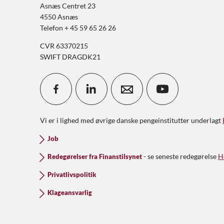
Asnæs Centret 23
4550 Asnæs
Telefon + 45 59 65 26 26
CVR 63370215
SWIFT DRAGDK21
Vi er i lighed med øvrige danske pengeinstitutter underlagt
Job
- se seneste redegørelse
H
Redegørelser fra Finanstilsynet
Privatlivspolitik
Klageansvarlig