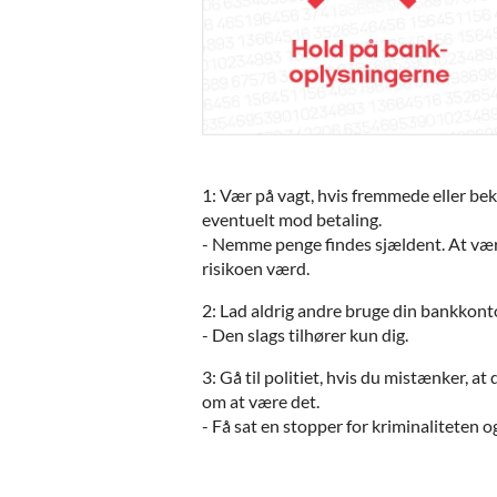
1: Vær på vagt, hvis fremmede eller b
eventuelt mod betaling.
- Nemme penge findes sjældent. At være
risikoen værd.
2: Lad aldrig andre bruge din bankkonto
- Den slags tilhører kun dig.
3: Gå til politiet, hvis du mistænker, at
om at være det.
- Få sat en stopper for kriminaliteten og