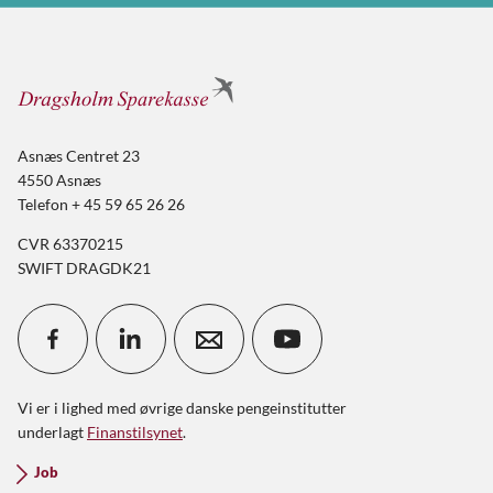
Asnæs Centret 23
4550 Asnæs
Telefon + 45 59 65 26 26
CVR 63370215
SWIFT DRAGDK21
Vi er i lighed med øvrige danske pengeinstitutter
underlagt
Finanstilsynet
.
Job