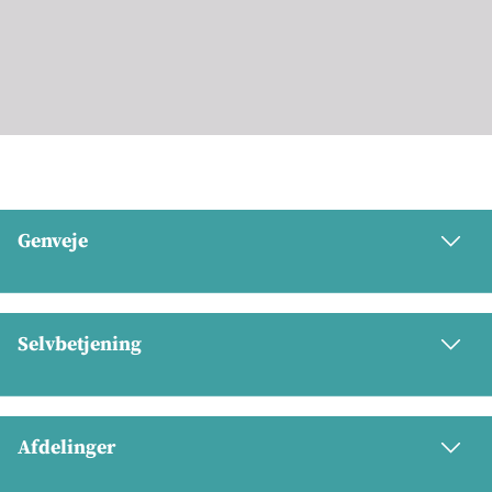
Genveje
Selvbetjening
Afdelinger