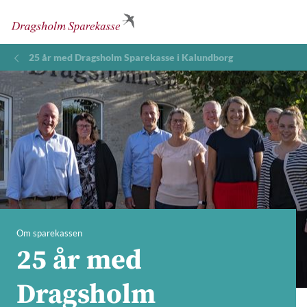
25 år med Dragsholm Sparekasse i Kalundborg
Om sparekassen
25 år med
Dragsholm