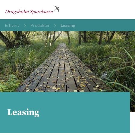
Erhverv
Produkter
Leasing
Leasing