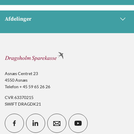
Afdelinger
Asnæs Centret 23
4550 Asnæs
Telefon + 45 59 65 26 26
CVR 63370215
SWIFT DRAGDK21