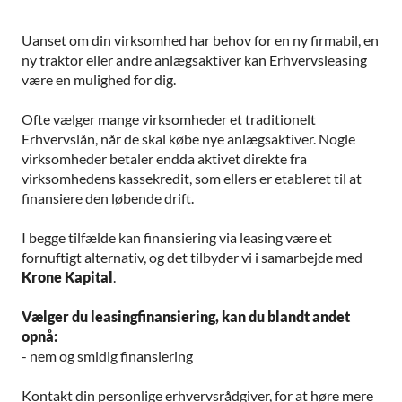
Uanset om din virksomhed har behov for en ny firmabil, en
ny traktor eller andre anlægsaktiver kan Erhvervsleasing
være en mulighed for dig.
Ofte vælger mange virksomheder et traditionelt
Erhvervslån, når de skal købe nye anlægsaktiver. Nogle
virksomheder betaler endda aktivet direkte fra
virksomhedens kassekredit, som ellers er etableret til at
finansiere den løbende drift.
I begge tilfælde kan finansiering via leasing være et
fornuftigt alternativ, og det tilbyder vi i samarbejde med
Krone Kapital
.
Vælger du leasingfinansiering, kan du blandt andet
opnå:
- nem og smidig finansiering
Kontakt din personlige erhvervsrådgiver, for at høre mere