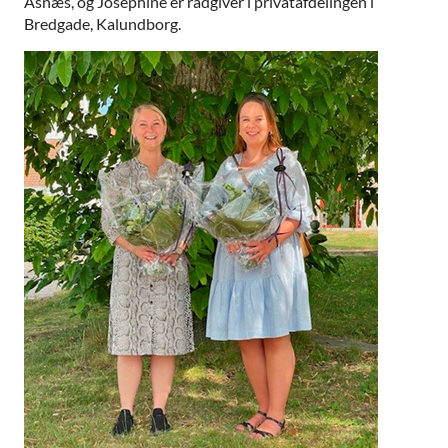
Asnæs, og Josephine er rådgiver i privatafdelingen i
Bredgade, Kalundborg.