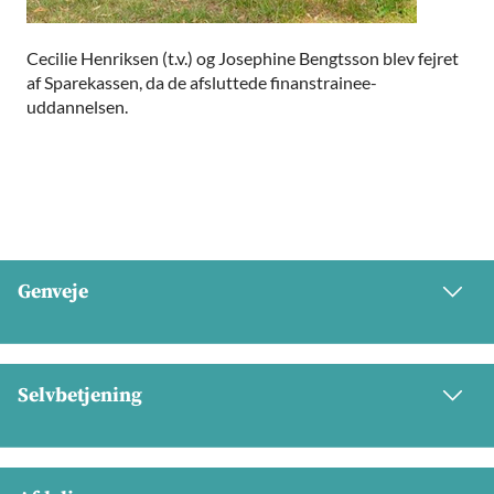
Cecilie Henriksen (t.v.) og Josephine Bengtsson blev fejret
af Sparekassen, da de afsluttede finanstrainee-
uddannelsen.
Genveje
Selvbetjening