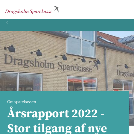
Om sparekassen
Årsrapport 2022 -
Stor tilgang af nye