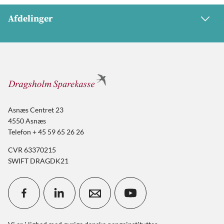
Afdelinger
Asnæs Centret 23
4550 Asnæs
Telefon + 45 59 65 26 26
CVR 63370215
SWIFT DRAGDK21