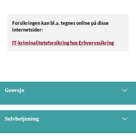
Forsikringen kan bl.a. tegnes online på disse
internetsider:
IT-kriminalitetsforsikring hos Erhvervssikring
Genveje
Selvbetjening