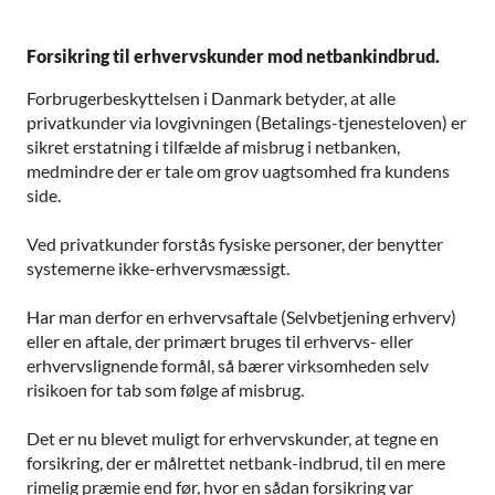
Forsikring til erhvervskunder mod netbankindbrud.
Forbrugerbeskyttelsen i Danmark betyder, at alle
privatkunder via lovgivningen (Betalings-tjenesteloven) er
sikret erstatning i tilfælde af misbrug i netbanken,
medmindre der er tale om grov uagtsomhed fra kundens
side.
Ved privatkunder forstås fysiske personer, der benytter
systemerne ikke-erhvervsmæssigt.
Har man derfor en erhvervsaftale (Selvbetjening erhverv)
eller en aftale, der primært bruges til erhvervs- eller
erhvervslignende formål, så bærer virksomheden selv
risikoen for tab som følge af misbrug.
Det er nu blevet muligt for erhvervskunder, at tegne en
forsikring, der er målrettet netbank-indbrud, til en mere
rimelig præmie end før, hvor en sådan forsikring var