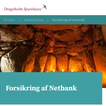
Erhverv
Selvbetjening
Forsikring af netbank
Forsikring af Netbank