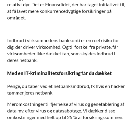
relativt dyr. Det er Finansrådet, der har taget initiativet til,
at få lavet mere konkurrencedygtige forsikringer på
området.
Indbrud i virksomhedens bankkonti er en reel risiko for
dig, der driver virksomhed. Og til forskel fra private, får
virksomheder ikke dækket tab, som skyldes indbrud i
deres netbank.
Med en IT-kriminalitetsforsikring får du dækket
Penge, du taber ved et netbanksindbrud, fx hvis en hacker
tømmer jeres netbank.
Meromkostninger til fjernelse af virus og genetablering af
data mv. efter virus og datasabotage. Vi dækker disse
omkostninger med helt op til 25 % af forsikringssummen.