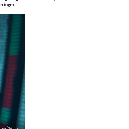
eringer.