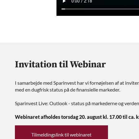
Invitation til Webinar
I samarbejde med Sparinvest har vi fornøjelsen af at inviter
med en dugfrisk status på de finansielle markeder.
Sparinvest Live: Outlook - status på markederne og verd
Webinaret afholdes torsdag 20. august kl. 17.00 til ca. kl
Tilmeldingslink til webinaret