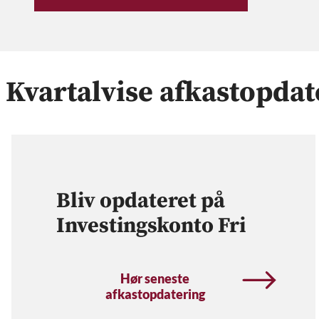
Kvartalvise afkastopdat
Bliv opdateret på
Investingskonto Fri
Hør seneste
afkastopdatering