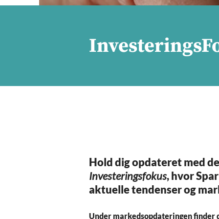
InvesteringsFo
Hold dig opdateret med d
Investeringsfokus
, hvor Spar
aktuelle tendenser og mar
Under markedsopdateringen finder d