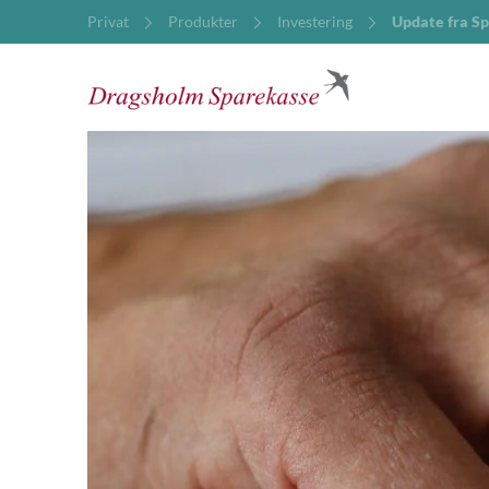
Privat
Produkter
Investering
Update fra Sp