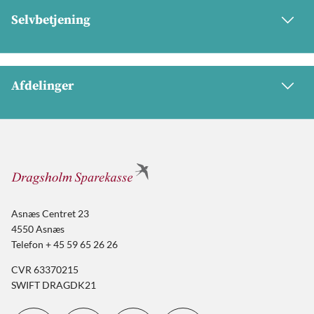
Selvbetjening
Afdelinger
Asnæs Centret 23
4550 Asnæs
Telefon + 45 59 65 26 26
CVR 63370215
SWIFT DRAGDK21