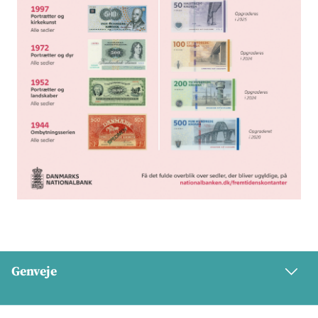
Genveje