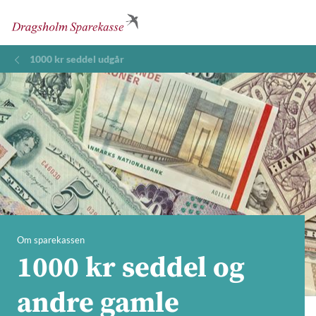
1000 kr seddel udgår
Om sparekassen
1000 kr seddel og
andre gamle