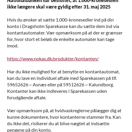
Nationalbanken har besluttet, at 1.000-kronesedlen
ikke længere skal være gyldig efter 31. maj 2025
Hvis du ønsker at sætte 1.000-kronesedler ind på din
konto i Dragsholm Sparekasse kan du sætte dem ind via
kontantautomater. Vær opmærksom på at der er grænser
for, hvor stort et beløb de enkelte automater kan tage
imod.
https://www.nokas.dk/produkter/kontanten/
Har du ikke mulighed for at benytte en kontantautomat,
kan du lave en individuel aftale med Sparekassen på tlf.
59652626 – Asnæs eller på 59512626 – Kalundborg.
Kontanter kan ikke indleveres i Sparekassen uden
forudgående aftale.
Vær opmærksom på, at hvidvaskreglerne pålægger dig at
kunne dokumentere, hvor kontanterne stammer fra. Kan
du ikke det, risikerer du at blive nægtet at indsætte
pengene på din konto.