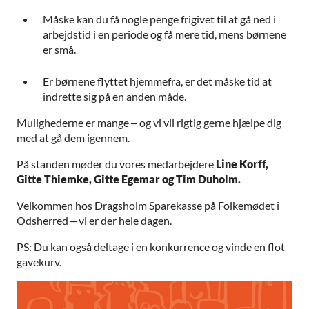
Måske kan du få nogle penge frigivet til at gå ned i
arbejdstid i en periode og få mere tid, mens børnene
er små.
Er børnene flyttet hjemmefra, er det måske tid at
indrette sig på en anden måde.
Mulighederne er mange – og vi vil rigtig gerne hjælpe dig
med at gå dem igennem.
På standen møder du vores medarbejdere
Line Korff,
Gitte Thiemke, Gitte Egemar og Tim Duholm.
Velkommen hos Dragsholm Sparekasse på Folkemødet i
Odsherred – vi er der hele dagen.
PS: Du kan også deltage i en konkurrence og vinde en flot
gavekurv.