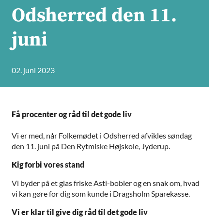
Odsherred den 11.
juni
02. juni 2023
Få procenter og råd til det gode liv
Vi er med, når Folkemødet i Odsherred afvikles søndag
den 11. juni på Den Rytmiske Højskole, Jyderup.
Kig forbi vores stand
Vi byder på et glas friske Asti-bobler og en snak om, hvad
vi kan gøre for dig som kunde i Dragsholm Sparekasse.
Vi er klar til give dig råd til det gode liv