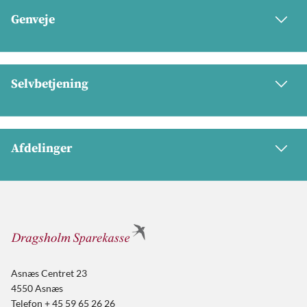
Genveje
Selvbetjening
Afdelinger
Asnæs Centret 23
4550 Asnæs
Telefon + 45 59 65 26 26