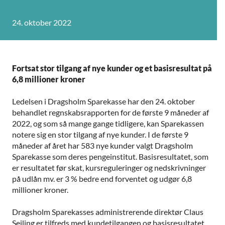
24. oktober 2022
Fortsat stor tilgang af nye kunder og et basisresultat på
6,8 millioner kroner
Ledelsen i Dragsholm Sparekasse har den 24. oktober
behandlet regnskabsrapporten for de første 9 måneder af
2022, og som så mange gange tidligere, kan Sparekassen
notere sig en stor tilgang af nye kunder. I de første 9
måneder af året har 583 nye kunder valgt Dragsholm
Sparekasse som deres pengeinstitut. Basisresultatet, som
er resultatet før skat, kursreguleringer og nedskrivninger
på udlån mv. er 3 % bedre end forventet og udgør 6,8
millioner kroner.
Dragsholm Sparekasses administrerende direktør Claus
Sejling er tilfreds med kundetilgangen og basisresultatet