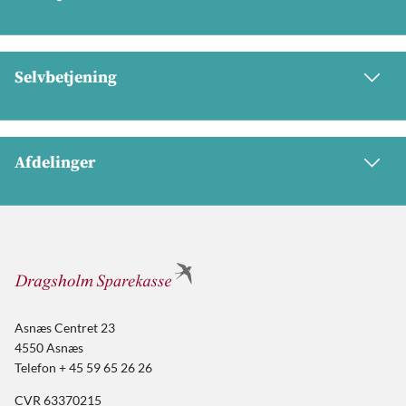
Selvbetjening
Afdelinger
Asnæs Centret 23
4550 Asnæs
Telefon + 45 59 65 26 26
CVR 63370215