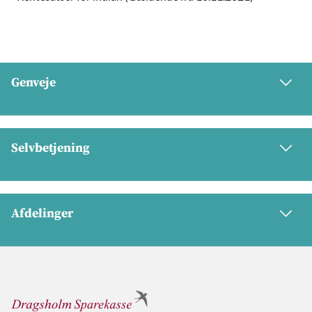
Genveje
Selvbetjening
Afdelinger