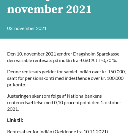
november 2021
03. november 2021
Den 10. november 2021 ændrer Dragsholm Sparekasse
den variable rentesats på indlån fra -0,60 % til -0,70 %.
Denne rentesats gælder for samlet indlån over kr. 150.000,
samt for pensionskonti med indestående over kr. 100.000
pr. konto.
Justeringen sker som følge af Nationalbankens
rentenedsættelse med 0,10 procentpoint den 1. oktober
2021.
Link til:
Rentesatser for indlån (Gældende fra 10.11.2021)